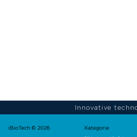
Innovative techno
iBioTech © 2026
Kategorie