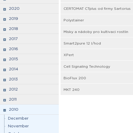
2020
CERTOMAT CTplus od firmy Sartorius
2019
Polystainer
2018
Misky a nádoby pro kultivaci rostlin
2017
Smart2pure 12 l/hod
2016
XPert
2015
Cell Signaling Technology
2014
BioFlux 200
2013
2012
MKT 240
2011
2010
December
November