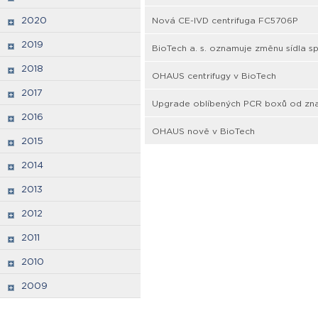
2020
Nová CE-IVD centrifuga FC5706P
2019
BioTech a. s. oznamuje změnu sídla sp
2018
OHAUS centrifugy v BioTech
2017
Upgrade oblíbených PCR boxů od zn
2016
OHAUS nově v BioTech
2015
2014
2013
2012
2011
2010
2009