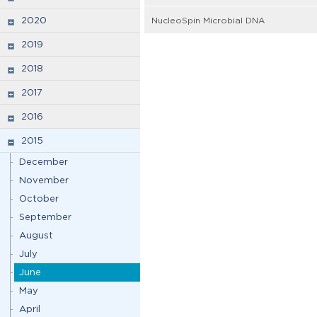
2020
NucleoSpin Microbial DNA
2019
2018
2017
2016
2015
December
November
October
September
August
July
June
May
April