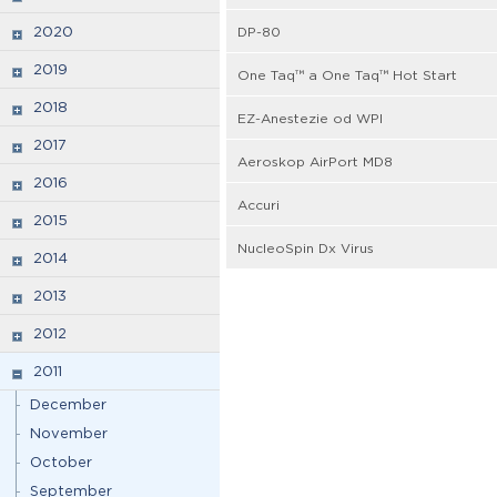
2020
DP-80
2019
One Taq™ a One Taq™ Hot Start
2018
EZ-Anestezie od WPI
2017
Aeroskop AirPort MD8
2016
Accuri
2015
NucleoSpin Dx Virus
2014
2013
2012
2011
December
November
October
September