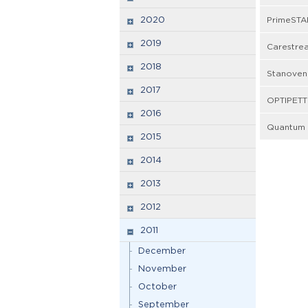
2020
PrimeSTA
2019
Carestre
2018
Stanovení
2017
OPTIPETT
2016
Quantum 
2015
2014
2013
2012
2011
December
November
October
September