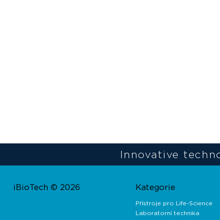
Innovative techno
iBioTech © 2026
Kategorie
Přístroje pro Life-Science
Laboratorní technika