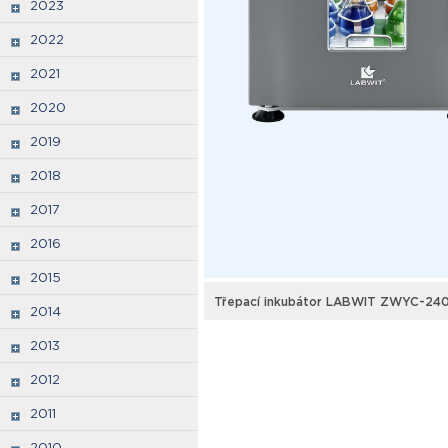
2023
2022
2021
2020
2019
2018
2017
2016
2015
Třepací inkubátor LABWIT ZWYC-24
2014
2013
2012
2011
2010