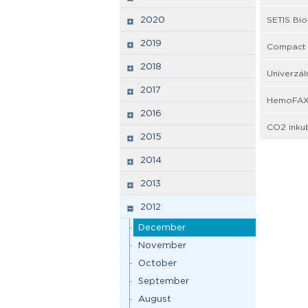
2020
SETIS Bio
2019
Compact M
2018
Univerzál
2017
HemoFAXS
2016
CO2 inku
2015
2014
2013
2012
December
November
October
September
August