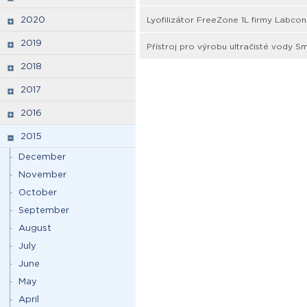
2020
Lyofilizátor FreeZone 1L firmy Labco
2019
Přístroj pro výrobu ultračisté vody S
2018
2017
2016
2015
December
November
October
September
August
July
June
May
April