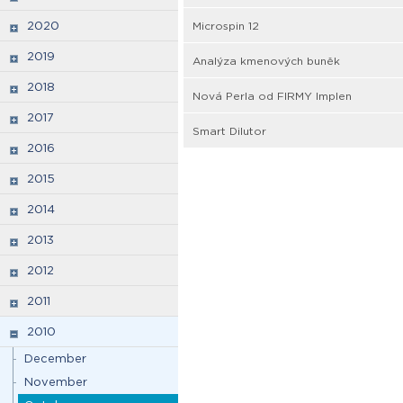
2020
Microspin 12
2019
Analýza kmenových buněk
2018
Nová Perla od FIRMY Implen
2017
Smart Dilutor
2016
2015
2014
2013
2012
2011
2010
December
November