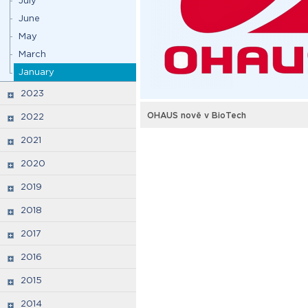
July
June
May
March
January
2023
OHAUS nově v BioTech
2022
2021
2020
2019
2018
2017
2016
2015
2014