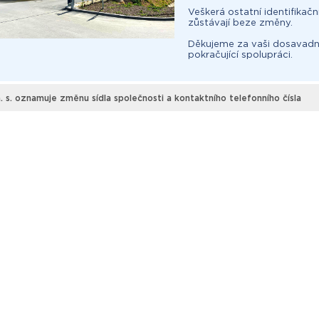
Veškerá ostatní identifikačn
zůstávají beze změny.
Děkujeme za vaši dosavadní
pokračující spolupráci.
. s. oznamuje změnu sídla společnosti a kontaktního telefonního čísla