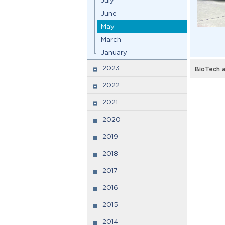
July
June
May
March
January
2023
BioTech a
2022
2021
2020
2019
2018
2017
2016
2015
2014