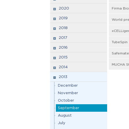
2020
Firma Bio
2019
World pre
2018
xCELLige
2017
TubeSpin
2016
Safemate
2015
MUCHA S
2014
2013
December
November
October
September
August
July