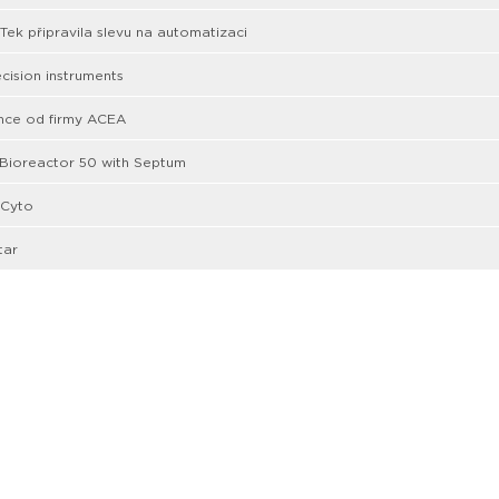
Tek připravila slevu na automatizaci
cision instruments
nce od firmy ACEA
 Bioreactor 50 with Septum
Cyto
tar