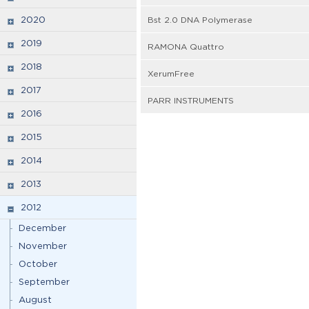
2020
Bst 2.0 DNA Polymerase
2019
RAMONA Quattro
2018
XerumFree
2017
PARR INSTRUMENTS
2016
2015
2014
2013
2012
December
November
October
September
August