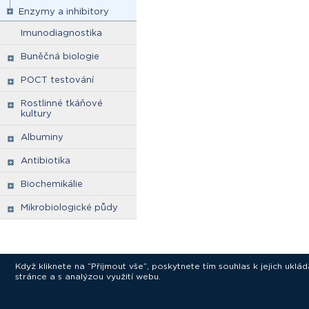
Enzymy a inhibitory
Imunodiagnostika
Buněčná biologie
POCT testování
Rostlinné tkáňové
kultury
Albuminy
Antibiotika
Biochemikálie
Mikrobiologické půdy
Když kliknete na “Přijmout vše”, poskytnete tím souhlas k jejich ukl
stránce a s analýzou využití webu.