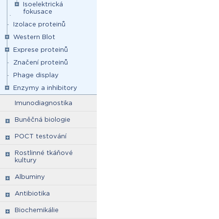
Isoelektrická
fokusace
Izolace proteinů
Western Blot
Exprese proteinů
Značení proteinů
Phage display
Enzymy a inhibitory
Imunodiagnostika
Buněčná biologie
POCT testování
Rostlinné tkáňové
kultury
Albuminy
Antibiotika
Biochemikálie