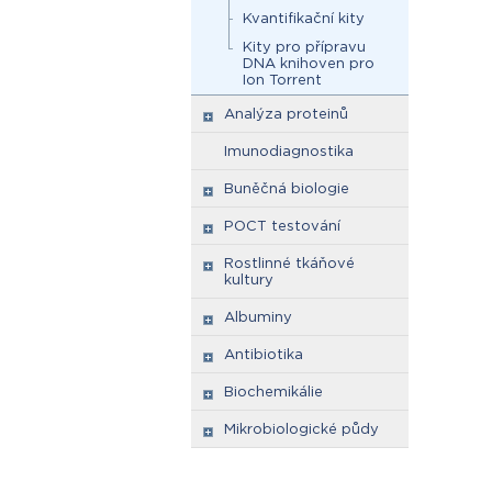
Kvantifikační kity
Kity pro přípravu
DNA knihoven pro
Ion Torrent
Analýza proteinů
Imunodiagnostika
Buněčná biologie
POCT testování
Rostlinné tkáňové
kultury
Albuminy
Antibiotika
Biochemikálie
Mikrobiologické půdy